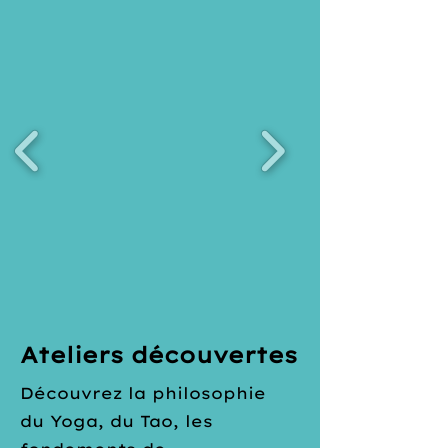
Ateliers découvertes
Découvrez la philosophie
du Yoga, du Tao, les