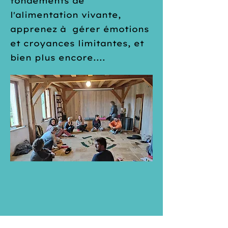
fondements de
l'alimentation vivante,
apprenez à gérer émotions
et croyances limitantes, et
bien plus encore....