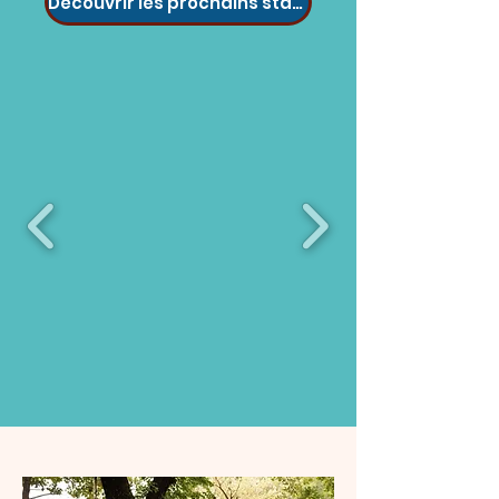
Découvrir les prochains stages