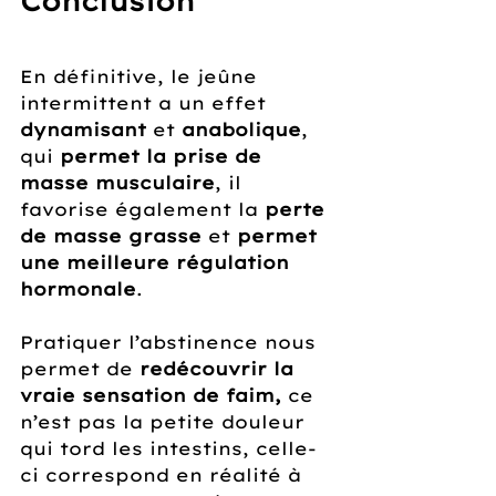
Conclusion 
En définitive, le jeûne 
intermittent a un effet 
dynamisant
 et 
anabolique
, 
qui 
permet la prise de 
masse musculaire
, il 
favorise également la 
perte 
de masse grasse
 et 
permet 
une meilleure régulation 
hormonale
.
Pratiquer l’abstinence nous 
permet de 
redécouvrir la 
vraie sensation de faim,
 ce 
n’est pas la petite douleur 
qui tord les intestins, celle-
ci correspond en réalité à 