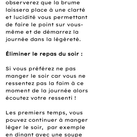
observerez que la brume 
laissera place à une clarté 
et lucidité vous permettant 
de faire le point sur vous-
même et de démarrez la 
journée dans la légèreté.
Éliminer le repas du soir :
Si vous préférez ne pas 
manger le soir car vous ne 
ressentez pas la faim à ce 
moment de la journée alors 
écoutez votre ressenti !
Les premiers temps, vous 
pouvez continuer à manger 
léger le soir,  par exemple 
en dinant avec une soupe 