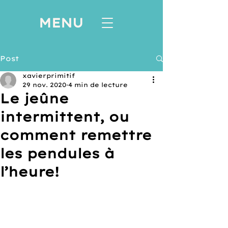
MENU
Post
xavierprimitif
29 nov. 2020
4 min de lecture
Le jeûne
intermittent, ou
comment remettre
les pendules à
l’heure!