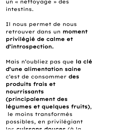
un « nettoyage » des 
intestins.
Il nous permet de nous 
retrouver dans un 
moment 
privilégié de calme et 
d’introspection.
Mais n’oubliez pas que 
la clé 
d’une alimentation saine
c’est de consommer 
des 
produits frais et 
nourrissants 
(principalement des 
légumes et quelques fruits)
, 
 le moins transformés 
possibles, en privilégiant 
les 
cuissons douces
 (à la 
vapeur ou sautés à la 