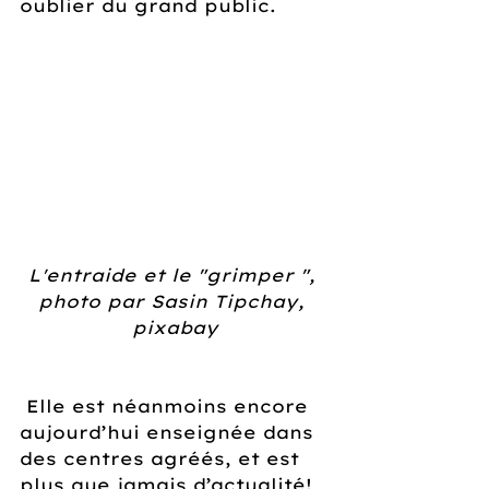
oublier du grand public.
L'entraide et le "grimper ", 
photo par Sasin Tipchay, 
pixabay
 Elle est néanmoins encore 
aujourd’hui enseignée dans 
des centres agréés, et est 
plus que jamais d’actualité!