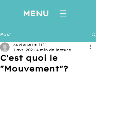
MENU
Post
xavierprimitif
1 avr. 2021
4 min de lecture
C'est quoi le
"Mouvement"?