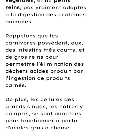
végétales
, et de 
petits 
reins
, pas vraiment adaptés 
à la digestion des protéines 
animales...
Rappelons que les 
carnivores possèdent, eux, 
des intestins très courts, et 
de gros reins pour 
permettre l’élimination des 
déchets acides produit par 
l’ingestion de produits 
carnés.  
De plus, les cellules des 
grands singes, les nôtres y 
compris, se sont adaptées 
pour fonctionner à partir 
d'acides gras à chaîne 