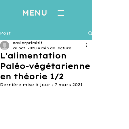
MENU
Post
xavierprimitif
26 oct. 2020
4 min de lecture
L'alimentation
Paléo-végétarienne
en théorie 1/2
Dernière mise à jour :
7 mars 2021