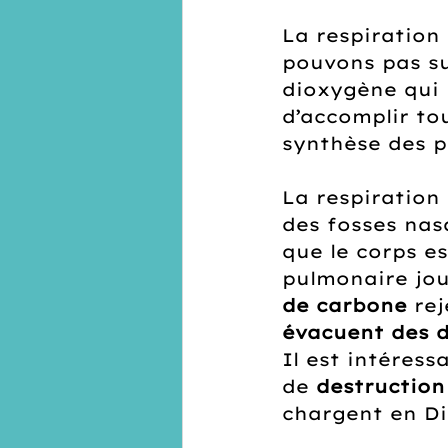
La respiration 
pouvons pas su
dioxygène qui 
d’accomplir to
synthèse des p
La respiration
des fosses nas
que le corps es
pulmonaire jou
de carbone
 re
évacuent des 
Il est intéres
de 
destruction
chargent en Di