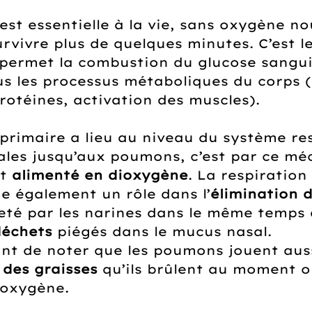
est essentielle à la vie, sans oxygène no
rvivre plus de quelques minutes. C’est le
permet la combustion du glucose sangui
us les processus métaboliques du corps (
rotéines, activation des muscles). 
 primaire a lieu au niveau du système res
ales jusqu’aux poumons, c’est par ce mé
t 
alimenté en dioxygène
. La respiration 
e également un rôle dans l’
élimination 
jeté par les narines dans le même temps q
déchets
 piégés dans le mucus nasal.
sant de noter que les poumons jouent auss
 des graisses
 qu’ils brûlent au moment ou
oxygène. 