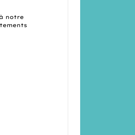
 à notre 
rtements 