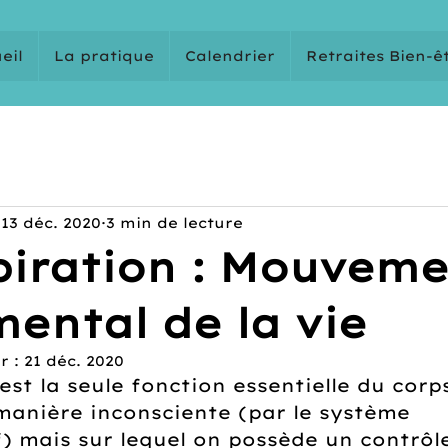
eil
La pratique
Calendrier
Retraites Bien-ê
13 déc. 2020
3 min de lecture
piration : Mouvem
ental de la vie
r :
21 déc. 2020
est la seule fonction essentielle du corps
anière inconsciente (par le système 
) mais sur lequel on possède un contrôle