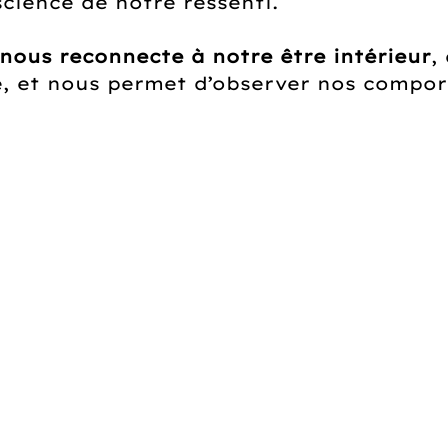
cience de notre ressenti.
 nous reconnecte à notre être intérieur
,
e, et nous permet d’observer nos compo