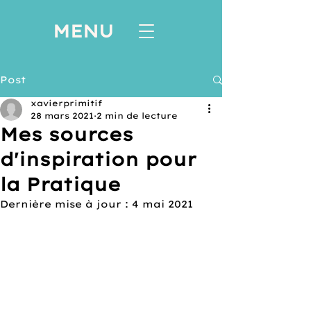
MENU
Post
xavierprimitif
28 mars 2021
2 min de lecture
Mes sources
d'inspiration pour
la Pratique
Dernière mise à jour :
4 mai 2021